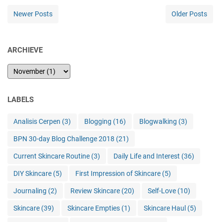
Newer Posts
Older Posts
ARCHIEVE
LABELS
Analisis Cerpen
(3)
Blogging
(16)
Blogwalking
(3)
BPN 30-day Blog Challenge 2018
(21)
Current Skincare Routine
(3)
Daily Life and Interest
(36)
DIY Skincare
(5)
First Impression of Skincare
(5)
Journaling
(2)
Review Skincare
(20)
Self-Love
(10)
Skincare
(39)
Skincare Empties
(1)
Skincare Haul
(5)