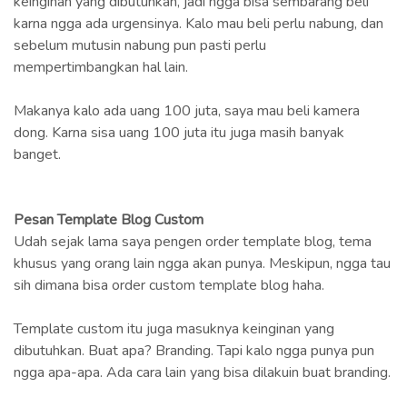
keinginan yang dibutuhkan, jadi ngga bisa sembarang beli
karna ngga ada urgensinya. Kalo mau beli perlu nabung, dan
sebelum mutusin nabung pun pasti perlu
mempertimbangkan hal lain.
Makanya kalo ada uang 100 juta, saya mau beli kamera
dong. Karna sisa uang 100 juta itu juga masih banyak
banget.
Pesan Template Blog Custom
Udah sejak lama saya pengen order template blog, tema
khusus yang orang lain ngga akan punya. Meskipun, ngga tau
sih dimana bisa order custom template blog haha.
Template custom itu juga masuknya keinginan yang
dibutuhkan. Buat apa? Branding. Tapi kalo ngga punya pun
ngga apa-apa. Ada cara lain yang bisa dilakuin buat branding.