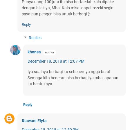
Punya uang 100 juta itu bisa berfaedah kalo dipake
dengan bijak ya, Mba. Kalo misal dapet rezeki segini
saya pun pengen bisa untuk berbagi (:
Reply
Replies
khonsa
December 18, 2018 at 12:07 PM
Iya soalnya berbagi itu sebenernya ngga berat.
Semoga kita beneran bisa berbagi ya mba, apapun
itu bentuknya
Reply
Riawani Elyta
December 18, 2018 at 12:59 PM