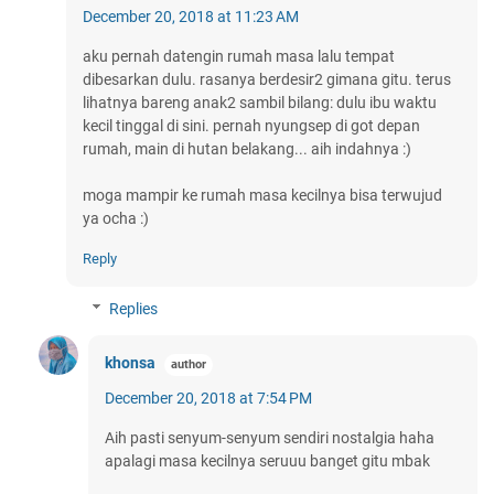
December 20, 2018 at 11:23 AM
aku pernah datengin rumah masa lalu tempat
dibesarkan dulu. rasanya berdesir2 gimana gitu. terus
lihatnya bareng anak2 sambil bilang: dulu ibu waktu
kecil tinggal di sini. pernah nyungsep di got depan
rumah, main di hutan belakang... aih indahnya :)
moga mampir ke rumah masa kecilnya bisa terwujud
ya ocha :)
Reply
Replies
khonsa
December 20, 2018 at 7:54 PM
Aih pasti senyum-senyum sendiri nostalgia haha
apalagi masa kecilnya seruuu banget gitu mbak