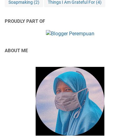
Soapmaking
(2)
Things I Am Grateful For
(4)
PROUDLY PART OF
ABOUT ME