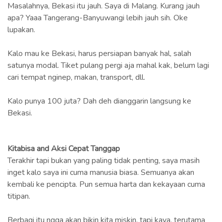
Masalahnya, Bekasi itu jauh. Saya di Malang. Kurang jauh
apa? Yaaa Tangerang-Banyuwangi lebih jauh sih. Oke
lupakan.
Kalo mau ke Bekasi, harus persiapan banyak hal, salah
satunya modal. Tiket pulang pergi aja mahal kak, belum lagi
cari tempat nginep, makan, transport, dll.
Kalo punya 100 juta? Dah deh dianggarin langsung ke
Bekasi.
Kitabisa and Aksi Cepat Tanggap
Terakhir tapi bukan yang paling tidak penting, saya masih
inget kalo saya ini cuma manusia biasa. Semuanya akan
kembali ke pencipta. Pun semua harta dan kekayaan cuma
titipan.
Berbagi itu ngga akan bikin kita miskin, tapi kaya, terutama