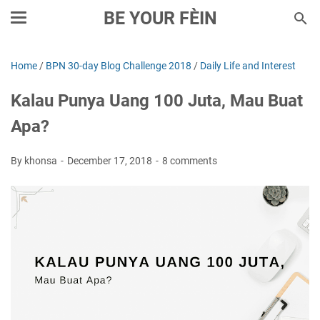
BE YOUR FÈIN
Home
/
BPN 30-day Blog Challenge 2018
/
Daily Life and Interest
Kalau Punya Uang 100 Juta, Mau Buat
Apa?
By khonsa
December 17, 2018
8 comments