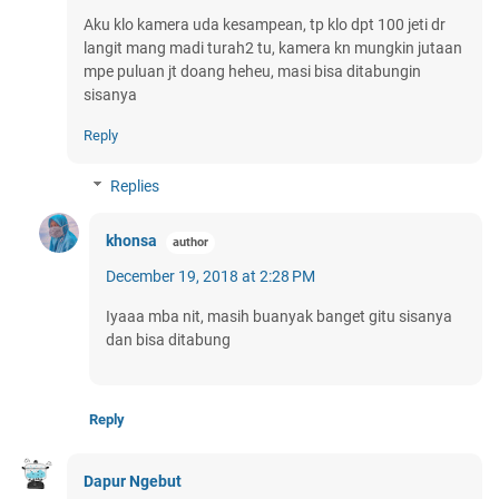
Aku klo kamera uda kesampean, tp klo dpt 100 jeti dr
langit mang madi turah2 tu, kamera kn mungkin jutaan
mpe puluan jt doang heheu, masi bisa ditabungin
sisanya
Reply
Replies
khonsa
December 19, 2018 at 2:28 PM
Iyaaa mba nit, masih buanyak banget gitu sisanya
dan bisa ditabung
Reply
Dapur Ngebut