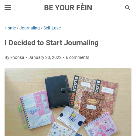
BE YOUR FÈIN
Home
/
Journaling
/
Self-Love
I Decided to Start Journaling
By khonsa
January 23, 2022
6 comments