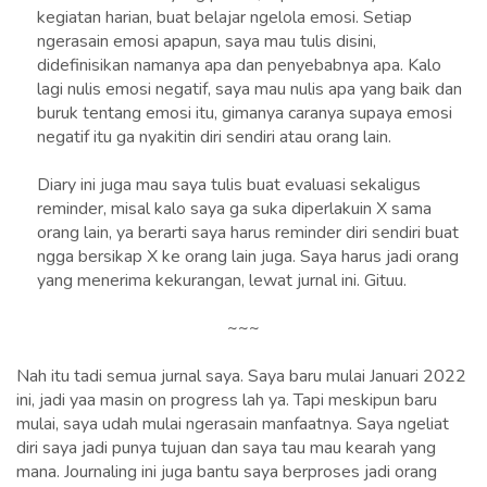
kegiatan harian, buat belajar ngelola emosi. Setiap
ngerasain emosi apapun, saya mau tulis disini,
didefinisikan namanya apa dan penyebabnya apa. Kalo
lagi nulis emosi negatif, saya mau nulis apa yang baik dan
buruk tentang emosi itu, gimanya caranya supaya emosi
negatif itu ga nyakitin diri sendiri atau orang lain.
Diary ini juga mau saya tulis buat evaluasi sekaligus
reminder, misal kalo saya ga suka diperlakuin X sama
orang lain, ya berarti saya harus reminder diri sendiri buat
ngga bersikap X ke orang lain juga. Saya harus jadi orang
yang menerima kekurangan, lewat jurnal ini. Gituu.
~~~
Nah itu tadi semua jurnal saya. Saya baru mulai Januari 2022
ini, jadi yaa masin on progress lah ya. Tapi meskipun baru
mulai, saya udah mulai ngerasain manfaatnya. Saya ngeliat
diri saya jadi punya tujuan dan saya tau mau kearah yang
mana. Journaling ini juga bantu saya berproses jadi orang