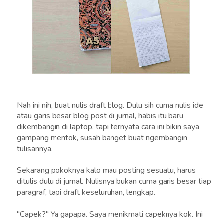
Nah ini nih, buat nulis draft blog. Dulu sih cuma nulis ide
atau garis besar blog post di jurnal, habis itu baru
dikembangin di laptop, tapi ternyata cara ini bikin saya
gampang mentok, susah banget buat ngembangin
tulisannya.
Sekarang pokoknya kalo mau posting sesuatu, harus
ditulis dulu di jurnal. Nulisnya bukan cuma garis besar tiap
paragraf, tapi draft keseluruhan, lengkap.
"Capek?" Ya gapapa. Saya menikmati capeknya kok. Ini