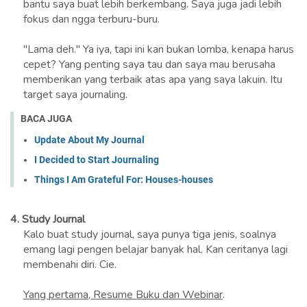
bantu saya buat lebih berkembang. Saya juga jadi lebih
fokus dan ngga terburu-buru.
"Lama deh." Ya iya, tapi ini kan bukan lomba, kenapa harus
cepet? Yang penting saya tau dan saya mau berusaha
memberikan yang terbaik atas apa yang saya lakuin. Itu
target saya journaling.
BACA JUGA
Update About My Journal
I Decided to Start Journaling
Things I Am Grateful For: Houses-houses
4.
Study Journal
Kalo buat study journal, saya punya tiga jenis, soalnya
emang lagi pengen belajar banyak hal. Kan ceritanya lagi
membenahi diri. Cie.
Yang pertama, Resume Buku dan Webinar
.