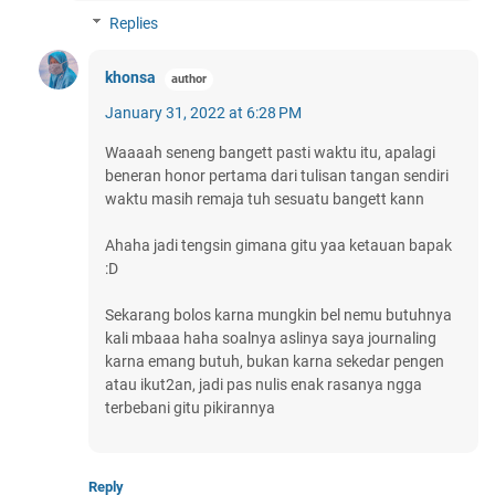
Replies
khonsa
January 31, 2022 at 6:28 PM
Waaaah seneng bangett pasti waktu itu, apalagi
beneran honor pertama dari tulisan tangan sendiri
waktu masih remaja tuh sesuatu bangett kann
Ahaha jadi tengsin gimana gitu yaa ketauan bapak
:D
Sekarang bolos karna mungkin bel nemu butuhnya
kali mbaaa haha soalnya aslinya saya journaling
karna emang butuh, bukan karna sekedar pengen
atau ikut2an, jadi pas nulis enak rasanya ngga
terbebani gitu pikirannya
Reply