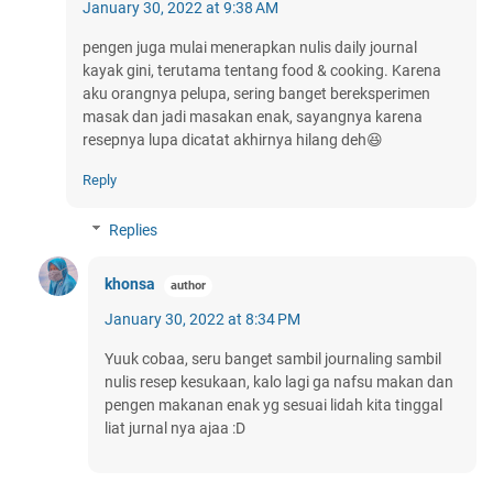
January 30, 2022 at 9:38 AM
pengen juga mulai menerapkan nulis daily journal
kayak gini, terutama tentang food & cooking. Karena
aku orangnya pelupa, sering banget bereksperimen
masak dan jadi masakan enak, sayangnya karena
resepnya lupa dicatat akhirnya hilang deh😆
Reply
Replies
khonsa
January 30, 2022 at 8:34 PM
Yuuk cobaa, seru banget sambil journaling sambil
nulis resep kesukaan, kalo lagi ga nafsu makan dan
pengen makanan enak yg sesuai lidah kita tinggal
liat jurnal nya ajaa :D