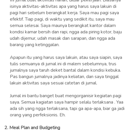
Ini jurnal buat aktivitas harian, diluar pekerjaan. Biasanya
isinya aktivitas-aktivitas apa yang harus saya lakuin di
pagi hari sebelum berangkat kerja. Saya mau pagi saya
efektif. Tiap pagi, di waktu yang sedikit itu, saya mau
semua selesai. Saya maunya berangkat kantor dalam
kondisi kamar bersih dan rapi, ngga ada piring kotor, baju
udah dijemur, udah masak dan sarapan, dan ngga ada
barang yang ketinggalan.
Apapun itu yang harus saya lakuin, atau saya siapin, saya
tulis semuanya di jurnal ini di malem sebelumnya, trus
jurnalnya saya taruh deket bantal dalam kondisi kebuka.
Pas bangun jurnalnya jadinya keliatan, dan saya tinggal
lakuin aktivitas saya sesuai catetan di jurnal.
Jurnal ini bantu banget buat mengorganisir kegiatan pagi
saya. Semua kagiatan saya hampir selalu terlaksana . Yaa
ada sih yang ngga terlaksana, tapi ga apa-apa, biar ga jadi
orang yang perfeksionis. Eh.
2.
Meal Plan and Budgeting