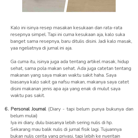
Kalo ini isinya resep masakan kesukaan dan rata-rata
resepnya simpel. Tapi ini cuma kesukaan aja, kalo suka
banget sama resepnya, baru ditulis disini. Jadi kalo masak,
yaa ngeliatnya di jurnal ini aja.
Ga cuma itu, isinya juga ada tentang artikel masak, hidup
sehat, sama pola makan sehat. Ada juga catetan tentang
makanan yang saya makan waktu sakit haha. Saya
biasanya kalo sakit ga nafsu makan, makanya saya catet
disini makanan jenis apa aja yang enak di mulut saya
waktu pas sakit.
6.
Personal Journal
(Diary - tapi belum punya bukunya dan
belum mulai)
Iya ini diary, dulu biasanya lebih sering nulis di hp.
Sekarang mau balik nulis di jurnal fisik lagi. Tujuannya
bukan nulis cerita yang privasi, tapi lebih ke nyeritain