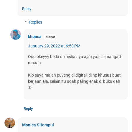
Reply
Replies
khonsa
January 29, 2022 at 6:50 PM
Ooo okeyyy beda di media nya ajaa yaa, semangatt
mbaaa
Klo saya malah puyeng di digital, di hp khusus buat
kerjaan aja, selain itu udah paling enak di buku dah
:D
Reply
Monica Sitompul