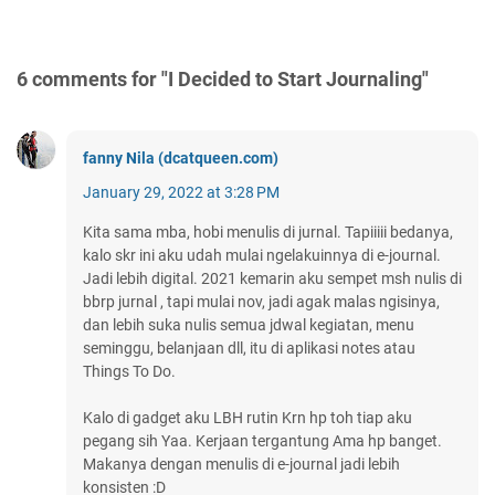
6 comments for "I Decided to Start Journaling"
fanny Nila (dcatqueen.com)
January 29, 2022 at 3:28 PM
Kita sama mba, hobi menulis di jurnal. Tapiiiii bedanya,
kalo skr ini aku udah mulai ngelakuinnya di e-journal.
Jadi lebih digital. 2021 kemarin aku sempet msh nulis di
bbrp jurnal , tapi mulai nov, jadi agak malas ngisinya,
dan lebih suka nulis semua jdwal kegiatan, menu
seminggu, belanjaan dll, itu di aplikasi notes atau
Things To Do.
Kalo di gadget aku LBH rutin Krn hp toh tiap aku
pegang sih Yaa. Kerjaan tergantung Ama hp banget.
Makanya dengan menulis di e-journal jadi lebih
konsisten :D