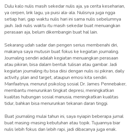
Dulu kalo nulis masih sekedar nulis aja, ya cerita keseharian,
ya cerpen, lirik lagu, ya puisi ala-ala. Nulisnya juga ngga
setiap hari, gap waktu nulis hari ini sama nulis sebelumnya
jauh. Jadi nulis waktu itu masih sekedar buat menuangkan
perasaan aja, belum dikembangin buat hal lain.
Sekarang udah sadar dan pengen serius membenahi diri,
makanya saya mutusin buat fokus ke kegiatan journaling.
Journaling sendiri adalah kegiatan menuangkan perasaan
atau pikiran, bisa dalam bentuk tulisan atau gambar. Jadi
kegiatan journaling itu bisa diisi dengan nulis isi pikiran, daily
activity, plan and target, ataupun emosi kita sendiri.
Manfaatnya, menurut psikolog sosial Dr. James Pennebaker,
membantu menurunkan tingkat depresi, meningkatkan
kualitas hubungan sosial manusia, meningkatkan kualitas
tidur, bahkan bisa menurunkan tekanan daran tinggi.
Buat journaling mulai tahun ini, saya nyiapin beberapa jurnal
buat masing-masing kebutuhan atau topik. Tujuannya biar
nulis lebih fokus dan lebih rapi, jadi dibacanya juga enak.