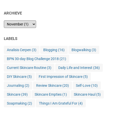
ARCHIEVE
LABELS
Analisis Cerpen
(3)
Blogging
(16)
Blogwalking
(3)
BPN 30-day Blog Challenge 2018
(21)
Current Skincare Routine
(3)
Daily Life and Interest
(36)
DIY Skincare
(5)
First Impression of Skincare
(5)
Journaling
(2)
Review Skincare
(20)
Self-Love
(10)
Skincare
(39)
Skincare Empties
(1)
Skincare Haul
(5)
Soapmaking
(2)
Things I Am Grateful For
(4)