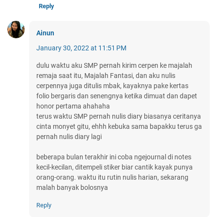
Reply
Ainun
January 30, 2022 at 11:51 PM
dulu waktu aku SMP pernah kirim cerpen ke majalah
remaja saat itu, Majalah Fantasi, dan aku nulis
cerpennya juga ditulis mbak, kayaknya pake kertas
folio bergaris dan senengnya ketika dimuat dan dapet
honor pertama ahahaha
terus waktu SMP pernah nulis diary biasanya ceritanya
cinta monyet gitu, ehhh kebuka sama bapakku terus ga
pernah nulis diary lagi
beberapa bulan terakhir ini coba ngejournal di notes
kecil-kecilan, ditempeli stiker biar cantik kayak punya
orang-orang. waktu itu rutin nulis harian, sekarang
malah banyak bolosnya
Reply