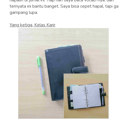
hapalin di jurnal ini. Tiap hari saya baca vocab-nya, dan
ternyata ini bantu banget. Saya bisa cepet hapal, tapi ga
gampang lupa.
Yang ketiga, Kelas Karir
.