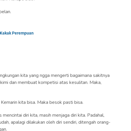
pelan.
a Kakak Perempuan
i lingkungan kita yang ngga mengerti bagaimana sakitnya
kimi dan membuat kompetisi atas kesulitan. Maka,
 Kemarin kita bisa. Maka besok pasti bisa.
mencintai diri kita, masih menjaga diri kita. Padahal,
dah, apalagi dilakukan oleh diri sendiri, ditengah orang-
gan.