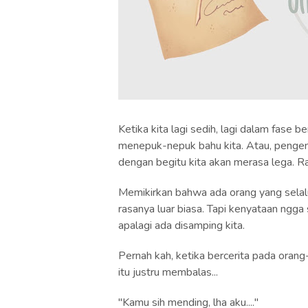
Ketika kita lagi sedih, lagi dalam fase
menepuk-nepuk bahu kita. Atau, pengen 
dengan begitu kita akan merasa lega. Ra
Memikirkan bahwa ada orang yang selalu 
rasanya luar biasa. Tapi kenyataan ngga
apalagi ada disamping kita.
Pernah kah, ketika bercerita pada orang-
itu justru membalas...
"Kamu sih mending, lha aku...."