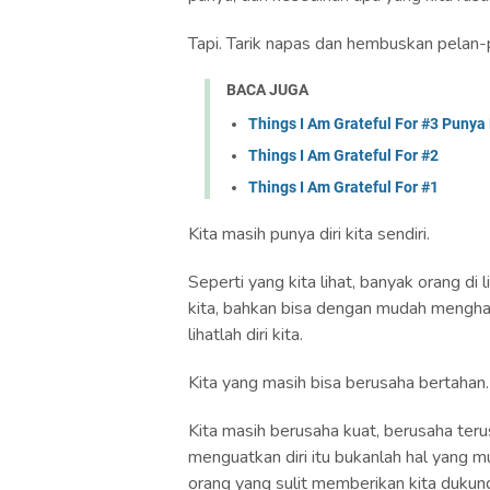
Tapi. Tarik napas dan hembuskan pelan-
BACA JUGA
Things I Am Grateful For #3 Puny
Things I Am Grateful For #2
Things I Am Grateful For #1
Kita masih punya diri kita sendiri.
Seperti yang kita lihat, banyak orang d
kita, bahkan bisa dengan mudah mengha
lihatlah diri kita.
Kita yang masih bisa berusaha bertahan.
Kita masih berusaha kuat, berusaha terus 
menguatkan diri itu bukanlah hal yang mu
orang yang sulit memberikan kita dukun