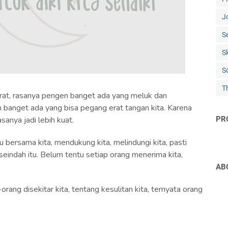
J
S
S
S
T
 berat, rasanya pengen banget ada yang meluk dan
banget ada yang bisa pegang erat tangan kita. Karena
sanya jadi lebih kuat.
PR
bersama kita, mendukung kita, melindungi kita, pasti
 seindah itu. Belum tentu setiap orang menerima kita,
AB
orang disekitar kita, tentang kesulitan kita, ternyata orang