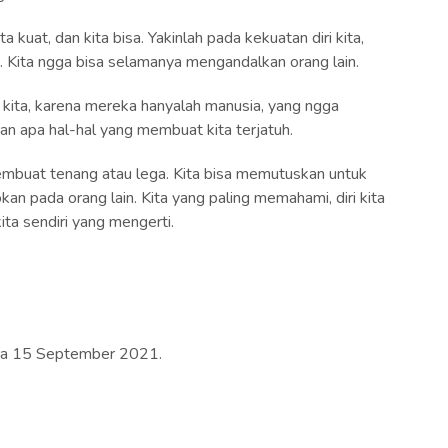
a kuat, dan kita bisa. Yakinlah pada kekuatan diri kita,
. Kita ngga bisa selamanya mengandalkan orang lain.
 kita, karena mereka hanyalah manusia, yang ngga
dan apa hal-hal yang membuat kita terjatuh.
membuat tenang atau lega. Kita bisa memutuskan untuk
an pada orang lain. Kita yang paling memahami, diri kita
ita sendiri yang mengerti.
pada 15 September 2021.