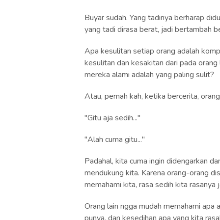
Buyar sudah. Yang tadinya berharap did
yang tadi dirasa berat, jadi bertambah b
Apa kesulitan setiap orang adalah ko
kesulitan dan kesakitan dari pada oran
mereka alami adalah yang paling sulit?
Atau, pernah kah, ketika bercerita, orang 
"Gitu aja sedih..."
"Alah cuma gitu..."
Padahal, kita cuma ingin didengarkan dan
mendukung kita. Karena orang-orang disek
memahami kita, rasa sedih kita rasanya 
Orang lain ngga mudah memahami apa aja
punya, dan kesedihan apa yang kita ras