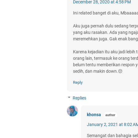
December 28, 2020 at 4:58 PM
Ini related banget di aku, Mbaaaa
Aku juga pernah dulu sedang terp
yang aku rasakan. Ada yang ngaj
meremehkan juga. Gak enak bang
Karena kejadian itu aku jadi lebih
orang lain, termasuk ke orang te
belum tentu memberikan respon y
sedih, dan makin down.😔
Reply
Replies
khonsa
January 2, 2021 at 8:02 A
Semangat dan bahagia sel