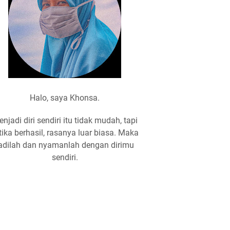
Halo, saya Khonsa.
njadi diri sendiri itu tidak mudah, tapi
tika berhasil, rasanya luar biasa. Maka
adilah dan nyamanlah dengan dirimu
sendiri.