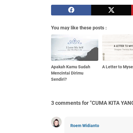
You may like these posts :
Apakah Kamu Sudah
A Letter to Myse
Mencintai Dirimu
Sendiri?
3 comments for "CUMA KITA YANG
Roem Widianto